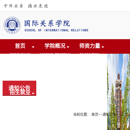
首页
学院概况
师资力量
HOME PAGE
SCHOOL PROFILE
FACULTIES
人才培养
学术研究
交流合作
CULTIVATION
RESEARCH
COOPERATION
通知公告
招生就业
党团建设
院友之家
EDUCATION
CONSTRUCTION
ALUMNI
当前位置：
首页
>>
通知公告
>>
正文
下载中心
DOWNLOAD