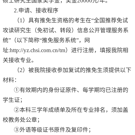
硕士研究生国家奖学金，奖金20000元/年。
2.申请、接收程序
（1）具有推免生资格的考生在“全国推荐免试
攻读研究生（免初试、转段）信息公开管理服务系
统”（以下简称“推免服务系统”，网
址:http://yz.chsi.com.cn/tm）进行注册，填报我院相
关接收专业。
（2）被我院接收参加复试的推免生须提供以下
材料：
①有效期内的身份证原件、每学期均已注册的
学生证；
②本科三学年成绩单及所在专业排名，须加盖
校教务处公章；
③外语等级证书原件及复印件；