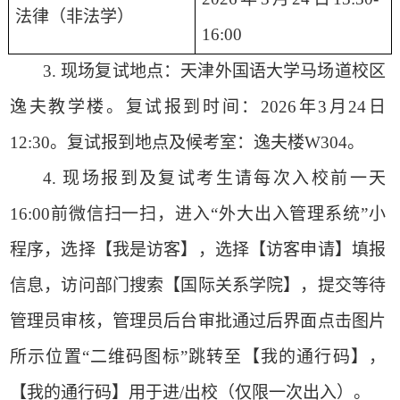
法律（非法学）
1
6
:00
3.
现场复试地点：天津外国语大学马场道校区
逸夫教学楼。复试报到时间：
2026年3月24日
12:30。复试报到地点及
候考室：逸夫楼
W304。
4.
现场报到及复试考生请每次入校前一天
16:00前微信扫一扫，进入“外大出入管理系统”小
程序，选择【我是访客】，选择【访客申请】填报
信息，访问部门搜索【国际关系学院】，提交等待
管理员审核，管理员后台审批通过后界面点击图片
所示位置“二维码图标”跳转至【我的通行码】，
【我的通行码】用于进/出校（仅限一次出入）。