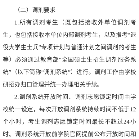
（二）调剂要求
1.所有调剂考生（既包括接收外单位调剂考
生，也包括接收本单位内部调剂考生
，
以及报考
“退
役大学生士兵”专项计划与普通计划之间调剂的考生
等
）必须通过教育部
“全国硕士生招生调剂服务系
统”
（
以下简称
“调剂系统”
）
进行。
调剂工作由学校
研招办归口管理并统一办理相关手续。
2.调剂系统开放时间、调剂志愿锁定时间由
学
校
统一设定，每次开放调剂系统持续时间不低于
12
个小时，考生调剂志愿锁定时间最长不超过
24
小
时。调剂系统开放前
学
院
官网提前公布开放时间和