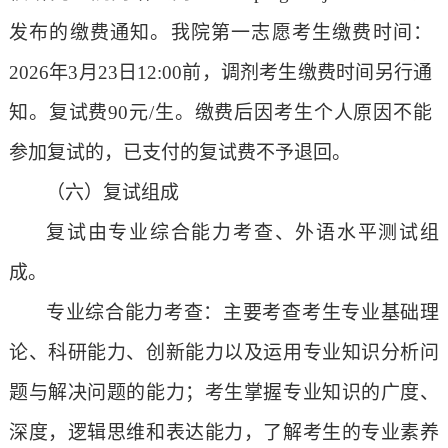
发布的缴费通知。
我院第一志愿考生缴费时间：
2026年
3月23日12:00前，调剂考生缴费时间另行通
知。
复试费
90元/生。
缴费后因
考生个人
原因不能
参加复试
的
，已支付的复试费
不予退回
。
（六）复试组成
复试由
专业综合能力考查
、
外语水平
测试组
成。
专业综合能力考查
：主要考查考生专业基础理
论、科研能力、创新能力以及运用专业知识分析问
题与解决问题的能力
；
考生掌握专业知识的广度、
深度，逻辑思维和表达能力，了解考生的专业素养