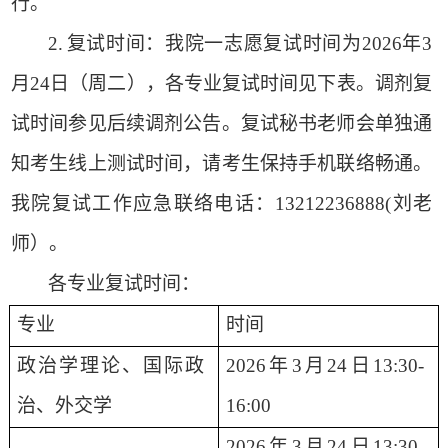
行
。
2
.
复试时间：我院一志愿复试时间为
2026年3
月24日（周二），各专业复试时间见下表。调剂复
试时间参见后续调剂公告。复试秘书老师会单独通
知考生线上测试时间，请考生保持手机联络畅通。
我院复试工作应急联络电话：13212236888(刘老
师）。
各专业复试时间：
专业
时间
政治学理论、国际政
2026年3月24日
1
3
:30-
治、外交学
1
6
:00
2026年3月24日
1
3
:30-