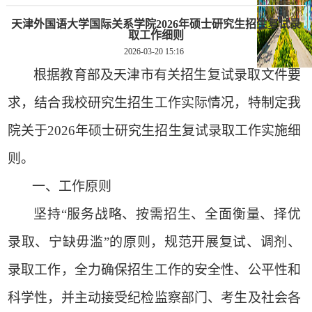
天津外国语大学国际关系学院2026年硕士研究生招生复试录
取工作细则
2026-03-20 15:16
根据教育部及天津市有关招生复试录取文件
要
求
，结合我校研究生招生工作实际情况，特制定我
院
关于
202
6
年硕士研究生招生复试录取工作
实施细
则
。
一、工作原则
坚持
“服务战略、按需招生、全面衡量、择优
录取、宁缺毋滥”的原则，规范开展复试、调剂、
录取工作，全力确保招生工作的安全性、公平性和
科学性，并主动接受纪检监察部门、考生及社会各