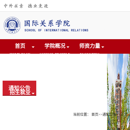
首页
学院概况
师资力量
HOME PAGE
SCHOOL PROFILE
FACULTIES
人才培养
学术研究
交流合作
CULTIVATION
RESEARCH
COOPERATION
通知公告
招生就业
党团建设
院友之家
EDUCATION
CONSTRUCTION
ALUMNI
当前位置：
首页
>>
通知公告
>>
正文
下载中心
DOWNLOAD