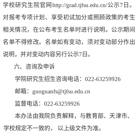
学校
研究生院
官网
http://grad.tjfsu.edu.cn/
公示
7
日。
对
报考
专项计划、享受初试加分或照顾政策的考生
相关情况，在公布考生名单时进行说明。公示期间
名单不得修改。名单如有变动，须对变动部分作出
说明，并对变动内容另行公示
7
日。
六、咨询及申诉
学院研究生招生咨询电话：
022-63259926
邮箱：
guoguanfs@tjfsu.edu.cn
监督电话：
022-63259926
本办法由我院负
责
解释，与教育部、天津市
、
学校
规定不一致的，
以
上级
文件为准。