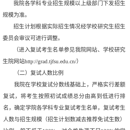
我院各学科专业招生规模以上级部门下发招生
规模为准。
招生计划根据实际招生情况经学校研究生招生
委员会审议可进行调整。
（
进入
复试
考生
名单
参
见
我院网站、学
校研究
生院
网站
http://
grad.tjfsu.edu
.cn/
）
（二）
复试人数比例
我
院在学校复试分数线基础上，严格实行差额
复试，将考生按照初试成绩总分由高到低进行排
名，确定学院各学科专业复试考生名单，复试考生
人数与招生规模（招生计划数减去推荐免试生数）