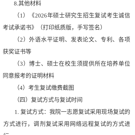
8
.其他材料
（
1）《202
6
年硕士研究生招生复试考生诚信
考试承诺书》（打印纸质版，手写签名）
（
2）外语水平证明、发表论文、专利、各项
获奖证书等
（
3）博士、硕士在校生须提供所在培养单位
同意报考的证明材料
（
4）考生复试缴费截图
（四）复试方式与复试时间
1
.
复试
方
式：我院
一志愿复试
采
用
现场复试
的
方式进行
，调剂复试采用
网络
远程复试
的方式进