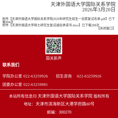
天津外国语大学国际关系学院
2026年3月20
日
附件【
天津外国语大学国际关系学院2026年研究生招生一志愿复试名单.pdf
】
已下
载
494
次
附件【
天津外国语大学硕士研究生复试诚信承诺书.docx
】
已下载
268
次
【
关闭窗口
】
国关新声
联系我们
学院办公室
022-63259926
招生咨询
022-63259926
团委办公室
022-63259981
天津外国语大学国际关系学院
本站所有信息归
版权所有
天津市滨海新区大港学府路
号
地址：
60
邮编：
300270